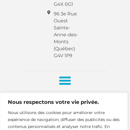
G4X 0G1
96 3e Rue
Ouest
Sainte-
Anne-des-
Monts
(Québec)
G4V 1P9
Réalisé en 2024
Politique de
Nous respectons votre vie privée.
par
La Boîte
confidentialité
FLEXIBLE
Nous utilisons des cookies pour améliorer votre
expérience de navigation, diffuser des publicités ou des
contenus personnalisés et analyser notre trafic. En