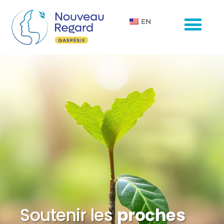
EN
Soutenir les
proches