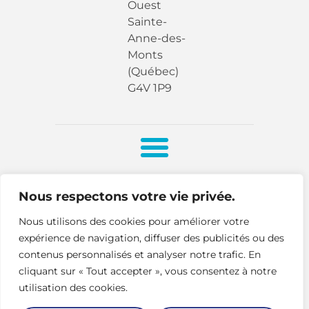
Ouest
Sainte-
Anne-des-
Monts
(Québec)
G4V 1P9
Nous respectons votre vie privée.
Réalisé en 2024
Politique de
par
La Boîte
confidentialité
FLEXIBLE
Nous utilisons des cookies pour améliorer votre
expérience de navigation, diffuser des publicités ou des
contenus personnalisés et analyser notre trafic. En
cliquant sur « Tout accepter », vous consentez à notre
utilisation des cookies.