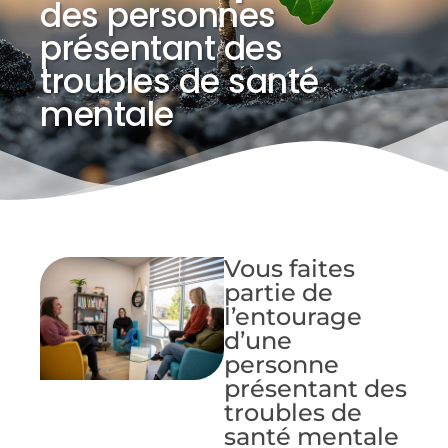
des personnes
présentant des
troubles de santé
mentale
Vous faites
partie de
l’entourage
d’une
personne
présentant des
troubles de
santé mentale